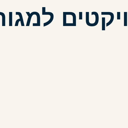
יקטים למגור